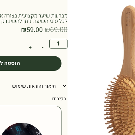
מברשת שיער מקצועית בצורה אוב
לכל סוגי השיער. ניתן להשיג רק 
₪
69.00
₪
59.00
+
-
הוספה ל
תיאור והוראות שימוש
רכיבים