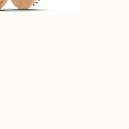
תדעו שאני מאוהבת במוצרים
קשות, אני באמת חושבת שהם
מהטובים שאפשר להשיג
בארץ!
מעיין